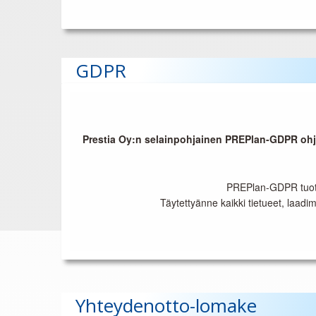
GDPR
Prestia Oy:n selainpohjainen PREPlan-GDPR ohja
PREPlan-GDPR tuotta
Täytettyänne kaikki tietueet, laadim
Yhteydenotto-lomake