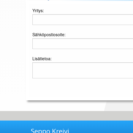
Yritys:
Sähköpostiosoite:
Lisätietoa:
Seppo Kreivi