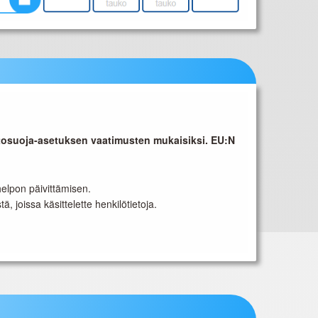
etosuoja-asetuksen vaatimusten mukaisiksi. EU:N
elpon päivittämisen.
, joissa käsittelette henkilötietoja.