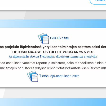
GDPR- esite
a projektin läpiviennissä yrityksen toimintojen saattamiseksi ti
TIETOSUOJA-ASETUS TULLUT VOIMAAN 25.5.2018
Asetuksesta lisätietoa Tietosuojavaltuutetun toimiston sivustolta
a asetuksen vaatimat raportit ja selosteet, sekä mahdollistaa niiden h
me tietojen perusteella yrityksellenne tietoturvakartoituksen järjestelmistä
Tietosuoja-asetuksen esite